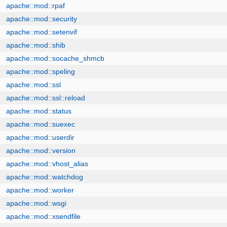
apache::mod::rpaf
apache::mod::security
apache::mod::setenvif
apache::mod::shib
apache::mod::socache_shmcb
apache::mod::speling
apache::mod::ssl
apache::mod::ssl::reload
apache::mod::status
apache::mod::suexec
apache::mod::userdir
apache::mod::version
apache::mod::vhost_alias
apache::mod::watchdog
apache::mod::worker
apache::mod::wsgi
apache::mod::xsendfile