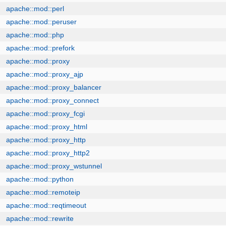
apache::mod::perl
apache::mod::peruser
apache::mod::php
apache::mod::prefork
apache::mod::proxy
apache::mod::proxy_ajp
apache::mod::proxy_balancer
apache::mod::proxy_connect
apache::mod::proxy_fcgi
apache::mod::proxy_html
apache::mod::proxy_http
apache::mod::proxy_http2
apache::mod::proxy_wstunnel
apache::mod::python
apache::mod::remoteip
apache::mod::reqtimeout
apache::mod::rewrite