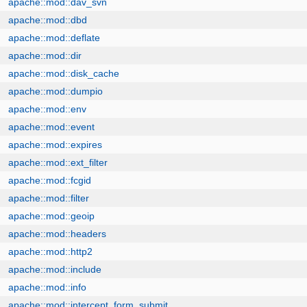
apache::mod::dav_svn
apache::mod::dbd
apache::mod::deflate
apache::mod::dir
apache::mod::disk_cache
apache::mod::dumpio
apache::mod::env
apache::mod::event
apache::mod::expires
apache::mod::ext_filter
apache::mod::fcgid
apache::mod::filter
apache::mod::geoip
apache::mod::headers
apache::mod::http2
apache::mod::include
apache::mod::info
apache::mod::intercept_form_submit