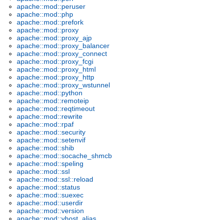
apache::mod::peruser
apache::mod::php
apache::mod::prefork
apache::mod::proxy
apache::mod::proxy_ajp
apache::mod::proxy_balancer
apache::mod::proxy_connect
apache::mod::proxy_fcgi
apache::mod::proxy_html
apache::mod::proxy_http
apache::mod::proxy_wstunnel
apache::mod::python
apache::mod::remoteip
apache::mod::reqtimeout
apache::mod::rewrite
apache::mod::rpaf
apache::mod::security
apache::mod::setenvif
apache::mod::shib
apache::mod::socache_shmcb
apache::mod::speling
apache::mod::ssl
apache::mod::ssl::reload
apache::mod::status
apache::mod::suexec
apache::mod::userdir
apache::mod::version
apache::mod::vhost_alias