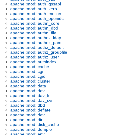
apache::mod::auth_gssapi
apache::mod::auth_kerb
apache::mod::auth_mellon
apache::mod::auth_openidc
apache::mod::authn_core
apache::mod::authn_dbd
apache::mod::authn_file
apache::mod::authnz_ldap
apache::mod::authnz_pam
apache::mod::authz_default
apache::mod::authz_groupfile
apache::mod::authz_user
apache::mod::autoindex
apache::mod::cache
apache::mod::cgi
apache::mod::cgid
apache::mod::cluster
apache::mod::data
apache::mod::dav
apache::mod::dav_fs
apache::mod::dav_svn
apache::mod::dbd
apache::mod::deflate
apache::mod::dev
apache::mod::dir
apache::mod::disk_cache
apache::mod::dumpio
apache::mod::env